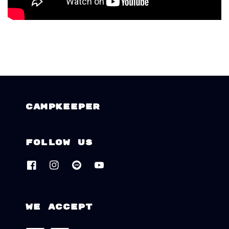
CAMPKEEPER
Follow us
We accept