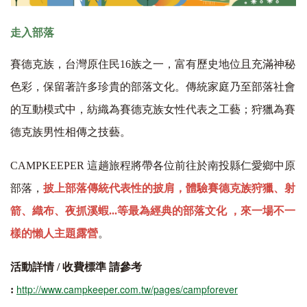
走入部落
賽德克族，台灣原住民16族之一，富有歷史地位且充滿神秘
色彩，保留著許多珍貴的部落文化。傳統家庭乃至部落社會
的互動模式中，紡織為賽德克族女性代表之工藝；狩獵為賽
德克族男性相傳之技藝。
CAMPKEEPER 這趟旅程將帶各位前往於南投縣仁愛鄉中原
部落，
披上部落傳統代表性的披肩，體驗賽德克族狩獵、射
箭、織布、夜抓溪蝦...等最為經典的部落文化 ，來一場不一
樣的懶人主題露營
。
活動詳情 / 收費標準 請參考
http://www.campkeeper.com.tw/pages/campforever
: