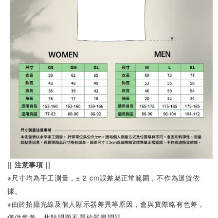
|| 注意事項 ||
※尺寸均為手工測量，± 2 cm誤差屬正常範圍，不作為退貨依
據。
※由於拍攝光線及個人顯示器差異等原因，會與實際略有色差，
僅供參考，此類問題不屬於質量問題