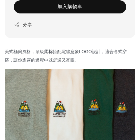
加入購物車
分享
美式極簡風格，頂級柔棉搭配電繡意象LOGO設計，適合各式穿
搭，讓你逐露的過程中既舒適又亮眼。