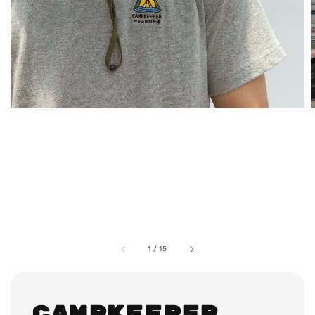
1
/
15
CAMPKEEPER